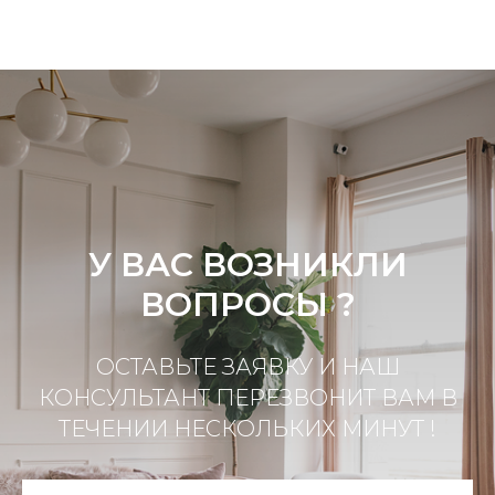
У ВАС ВОЗНИКЛИ
ВОПРОСЫ ?
ОСТАВЬТЕ ЗАЯВКУ И НАШ
КОНСУЛЬТАНТ ПЕРЕЗВОНИТ ВАМ В
ТЕЧЕНИИ НЕСКОЛЬКИХ МИНУТ !